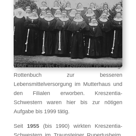
1950
wurde das Gut Osterwald bei Böbing-
Rottenbuch zur besseren
Lebensmittelversorgung im Mutterhaus und
den Filialen erworben. Kreszentia-
Schwestern waren hier bis zur nötigen
Aufgabe bis 1999 tätig.
Seit
1955
(bis 1990) wirkten Kreszentia-
Schwestern im Traunsteiner Rupertusheim,