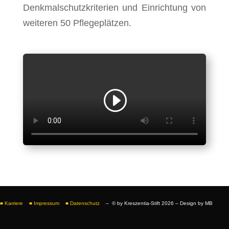
Denkmalschutzkriterien und Einrichtung von
weiteren 50 Pflegeplätzen.
■ Karriere
■ Impressum
■ Datenschutz
– © by Kreszentia-Stift 2026 – Design by MB