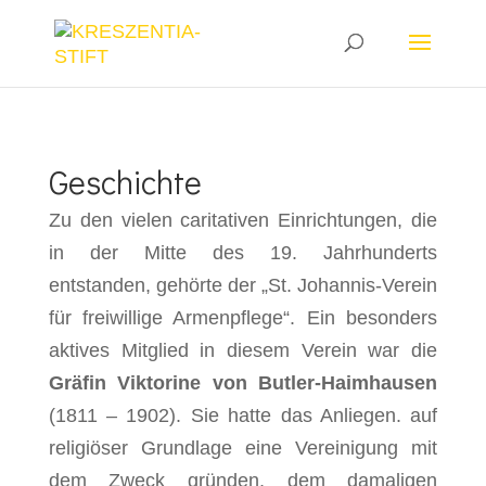
28aa7ia8s3d204bc3am8vj36gxgz6z
Geschichte
Zu den vielen caritativen Einrichtungen, die
in der Mitte des 19. Jahrhunderts
entstanden, gehörte der „St. Johannis-Verein
für freiwillige Armenpflege“. Ein besonders
aktives Mitglied in diesem Verein war die
Gräfin Viktorine von Butler-Haimhausen
(1811 – 1902). Sie hatte das Anliegen. auf
religiöser Grundlage eine Vereinigung mit
dem Zweck gründen, dem damaligen