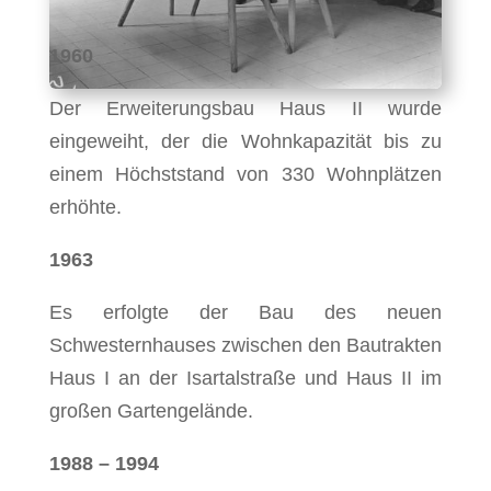
1960
Der Erweiterungsbau Haus II wurde
eingeweiht, der die Wohnkapazität bis zu
einem Höchststand von 330 Wohnplätzen
erhöhte.
1963
Es erfolgte der Bau des neuen
Schwesternhauses zwischen den Bautrakten
Haus I an der Isartalstraße und Haus II im
großen Gartengelände.
1988 – 1994