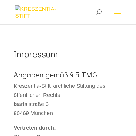
28aa7ia8s3d204bc3am8vj36gxgz6z
Impressum
Angaben gemäß § 5 TMG
Kreszentia-Stift kirchliche Stiftung des
öffentlichen Rechts
Isartalstraße 6
80469 München
Vertreten durch: