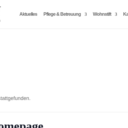
Aktuelles
Pflege & Betreuung
Wohnstift
Ka
stattgefunden.
Homepage