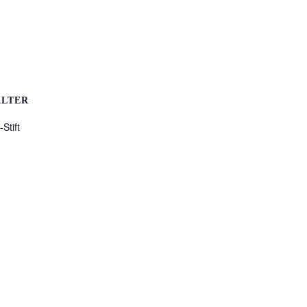
ALTER
Stift