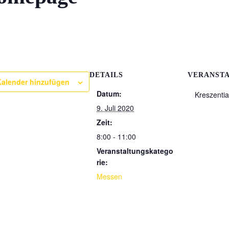
DETAILS
VERANST
alender hinzufügen
Datum:
Kreszentia-
9. Juli 2020
Zeit:
8:00 - 11:00
Veranstaltungskatego
rie:
Messen