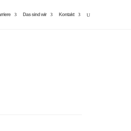
rriere
Das sind wir
Kontakt