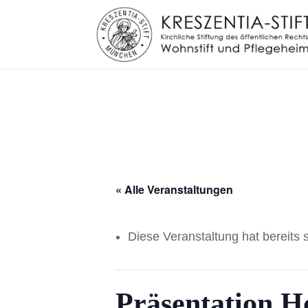
28aa7ia8s3d204bc3am8vj36gxgz6z
« Alle Veranstaltungen
Diese Veranstaltung hat bereits 
Präsentation 